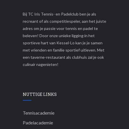
R
Bij TC Iris Tennis- en Padelclub ben je als
recreant of als competitiespeler, aan het juiste
adres om je passie voor tennis en padel te
beleven! Door onze unieke ligging in het
sportieve hart van Kessel-Lo kan je je samen
met vrienden en familie sportief uitleven. Met
een taverne-restaurant als clubhuis zal je ook
culinair nagenieten!
NUTTIGE LINKS
Tennisacademie
Padelacademie