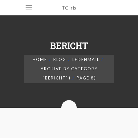
TC Iris
BERICHT
HOME
BLOG
LEDENMAIL
ARCHIVE BY CATEGORY
(
)
"BERICHT"
PAGE 8