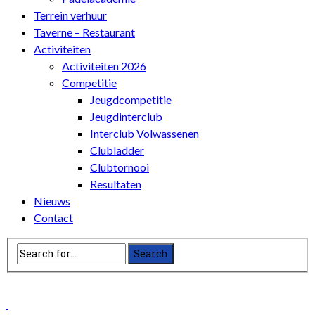
Terrein verhuur
Taverne – Restaurant
Activiteiten
Activiteiten 2026
Competitie
Jeugdcompetitie
Jeugdinterclub
Interclub Volwassenen
Clubladder
Clubtornooi
Resultaten
Nieuws
Contact