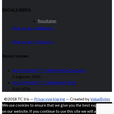
SOCIALE MEDIA
Resultaten
Volg ons op Instagram »
Volg ons op Facebook »
Recent nieuws
NIEUWSBRIEF TC IRIS VAN 05/08/2026
5 augustus 2026
NIEUWSBRIEF TC IRIS 08/07/2025
8 juli 2026
©2018 TC Iris —
Privacyverklaring
— Created by
ValueBytes
We use cookies to ensure that we give you the best experience
on our website. If you continue to use this site we will assume