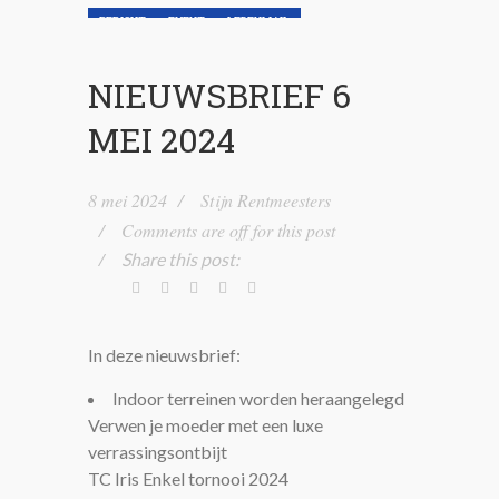
BERICHT
EVENT
LEDENMAIL
NIEUWSBRIEF
NIEUWSLIJN
NIEUWSBRIEF 6
MEI 2024
8 mei 2024
Stijn Rentmeesters
Comments are off for this post
Share this post:
In deze nieuwsbrief:
Indoor terreinen worden heraangelegd
Verwen je moeder met een luxe
verrassingsontbijt
TC Iris Enkel tornooi 2024