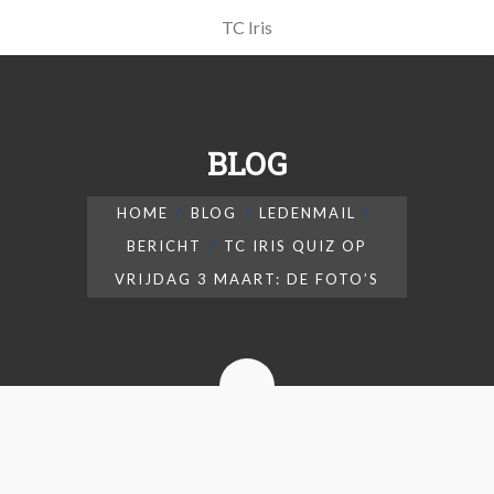
TC Iris
BLOG
HOME
BLOG
LEDENMAIL
BERICHT
TC IRIS QUIZ OP
VRIJDAG 3 MAART: DE FOTO’S