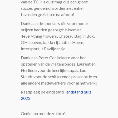
van de TC Iris quiz mag dus een groot
succes genoemd worden met enkel
tevreden gezichten na afloop!
Dank aan de sponsors die voor mooie
prijzen hadden gezorgd: bloemist
4everything flowers, Château Bag in Box,
OH Leuven, bakkerij Jaubin, Heem,
Intersport, ‘t Paviljoentje
Dank aan Peter Cockelaere voor het
opstellen van de vragenrondes, Laurent en
Herlinde voor de heerlijke tapas, Luc
Staudt voor de schitterende presentatie en
alle andere medewerkers voor al het werk!
Raadpleeg de eindstand :
endstand quiz
2023
.
Geniet na met deze foto’s!