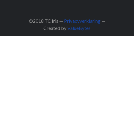
©2018 TC Iris —
Privacyverklaring
—
Created by
ValueBytes