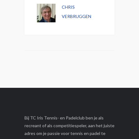
CHRIS
VERBRUGGEN
Bij TC Iris Tennis- en Padelclub ben je als
recreant of als competitiespeler, aan het juiste
adres om je passie voor tennis en padel te