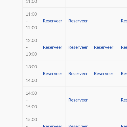
11:00
11:00
–
Reserveer
Reserveer
Re
12:00
12:00
–
Reserveer
Reserveer
Reserveer
Re
13:00
13:00
–
Reserveer
Reserveer
Reserveer
Re
14:00
14:00
–
Reserveer
Re
15:00
15:00
–
Reserveer
Reserveer
Re