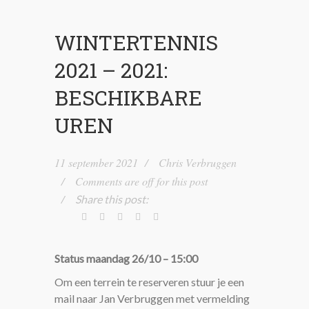
WINTERTENNIS
2021 – 2021:
BESCHIKBARE
UREN
11 september 2021
Chris Verbruggen
Comments are off for this post
Share this post:
Status maandag 26/10 – 15:00
Om een terrein te reserveren stuur je een
mail naar Jan Verbruggen met vermelding